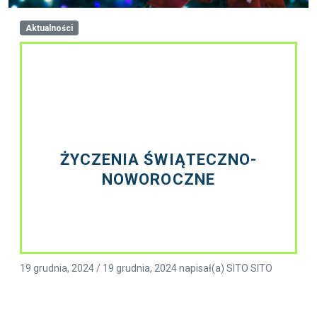
Aktualności
ŻYCZENIA ŚWIĄTECZNO-
NOWOROCZNE
19 grudnia, 2024
/
19 grudnia, 2024
napisał(a)
SITO SITO
Czytaj dalej »