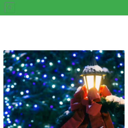
Menu
Miesiąc:
grudzień 2024