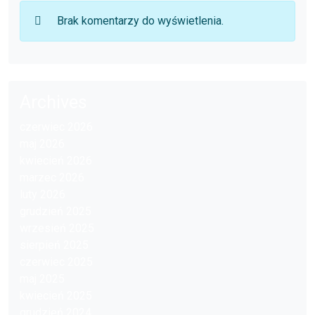
Brak komentarzy do wyświetlenia.
Archives
czerwiec 2026
maj 2026
kwiecień 2026
marzec 2026
luty 2026
grudzień 2025
wrzesień 2025
sierpień 2025
czerwiec 2025
maj 2025
kwiecień 2025
grudzień 2024