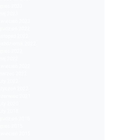
lipiec 2023
maj 2023
kwiecień 2023
grudzień 2022
listopad 2022
październik 2022
lipiec 2022
maj 2022
kwiecień 2022
marzec 2022
luty 2022
styczeń 2022
czerwiec 2021
luty 2020
luty 2018
grudzień 2016
lipiec 2015
kwiecień 2015