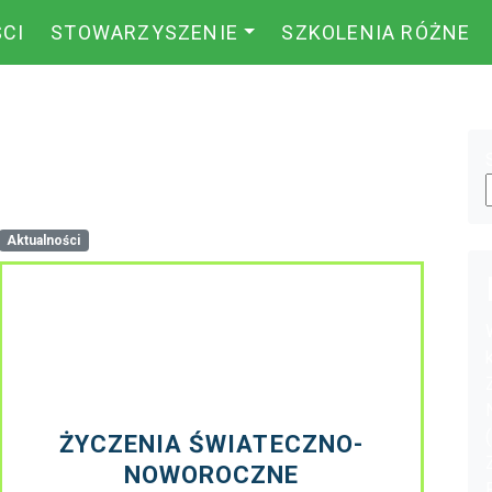
CI
STOWARZYSZENIE
SZKOLENIA RÓŻNE
 2025
Aktualności
ŻYCZENIA ŚWIATECZNO-
NOWOROCZNE