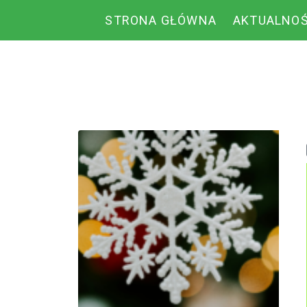
STRONA GŁÓWNA
AKTUALNOŚ
Miesiąc:
grudzień