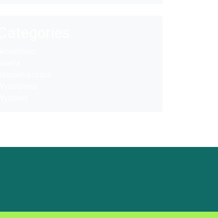
Categories
Aktualności
Galeria
Szkolenia różne
Wydarzenia
Wystawy