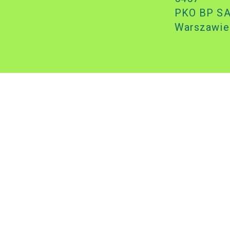
PKO BP SA
Warszawie