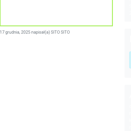
17 grudnia, 2025
napisał(a)
SITO SITO
Czytaj dalej »