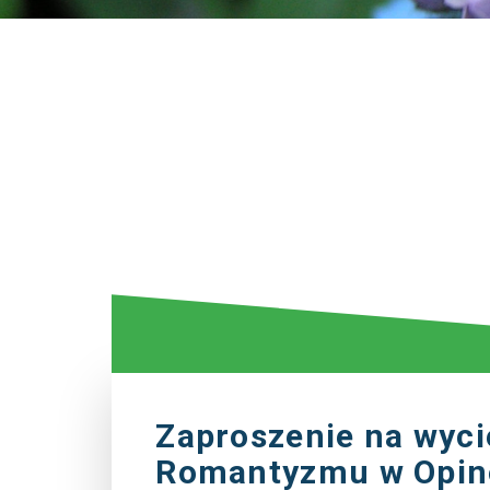
Zaproszenie na wyc
Romantyzmu w Opino