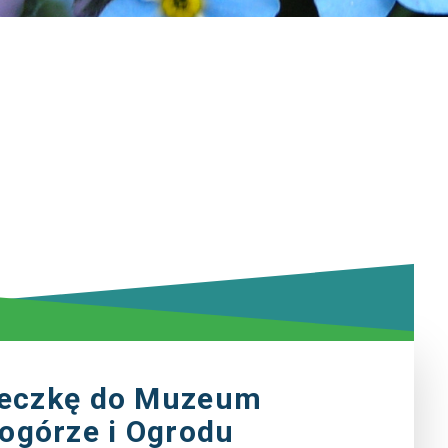
ieczkę do Muzeum
górze i Ogrodu