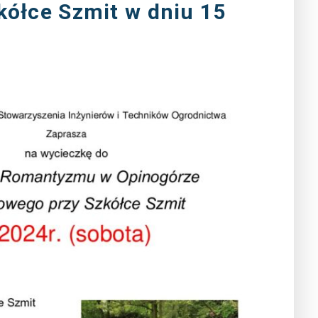
ółce Szmit w dniu 15