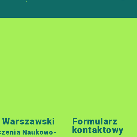
ł Warszawski
Formularz
kontaktowy
szenia Naukowo-