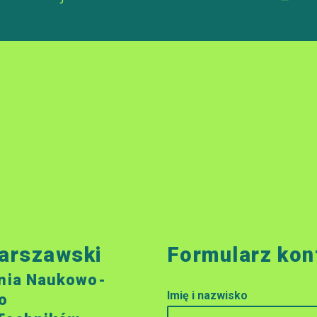
arszawski
Formularz kon
nia Naukowo-
Imię i nazwisko
o