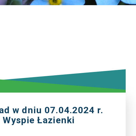
ad w dniu 07.04.2024 r.
a Wyspie Łazienki