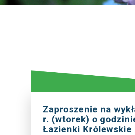
Zaproszenie na wykł
r. (wtorek) o godzin
Łazienki Królewskie