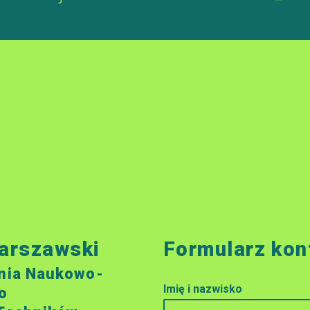
arszawski
Formularz kon
nia Naukowo-
Imię i nazwisko
o